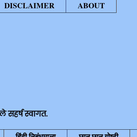
DISCLAIMER
ABOUT
वागत.
हिंदी निबंधमाला
छान छान गोष्टी