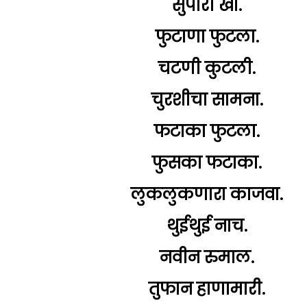
सुपारी खा.
फुटाणा फुटला.
चटणी कुटली.
चुरशीचा सामना.
फटाका फुटला.
फुसका फटाका.
लुकलुकणारा काजवा.
थुईथुई नाच.
नवीन रुमाल.
तुफान हाणामारी.