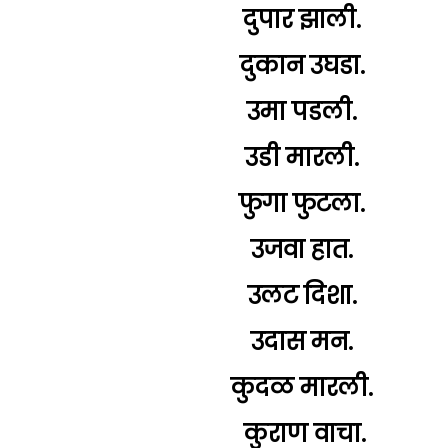
दुपार झाली.
दुकान उघडा.
उमा पडली.
उडी मारली.
फुगा फुटला.
उजवा हात.
उलट दिशा.
उदास मन.
कुदळ मारली.
कुराण वाचा.