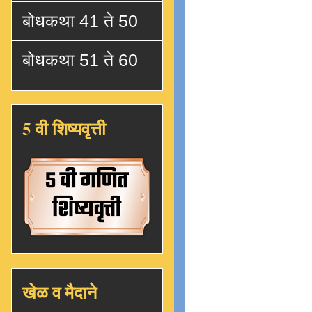
बोधकथा 41 ते 50
बोधकथा 51 ते 60
5 वी शिष्यवृत्ती
खेळ व मैदाने