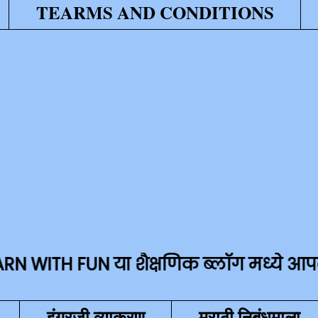
TEARMS AND CONDITIONS
UN या शैक्षणिक ब्लॉग मध्ये आपले सहर्ष स्
इंग्रजी व्याकरण
मराठी निबंधमाला