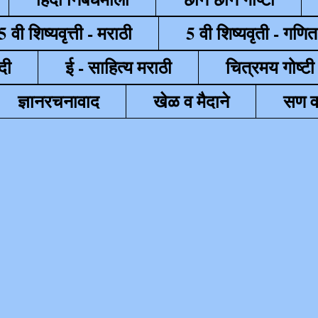
5 वी शिष्यवृत्ती - मराठी
5 वी शिष्यवृती - गणित
दी
ई - साहित्य मराठी
चित्रमय गोष्टी
ज्ञानरचनावाद
खेळ व मैदाने
सण व