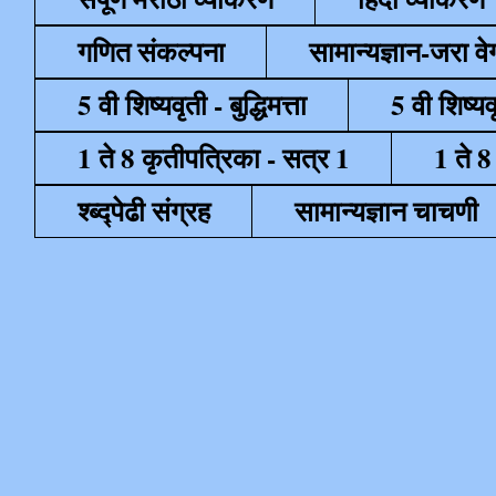
गणित संकल्पना
सामान्यज्ञान-जरा व
5 वी शिष्यवृती - बुद्धिमत्ता
5 वी शिष्यव
1 ते 8 कृतीपत्रिका - सत्र 1
1 ते 8
श्ब्द्पेढी संग्रह
सामान्यज्ञान चाचणी