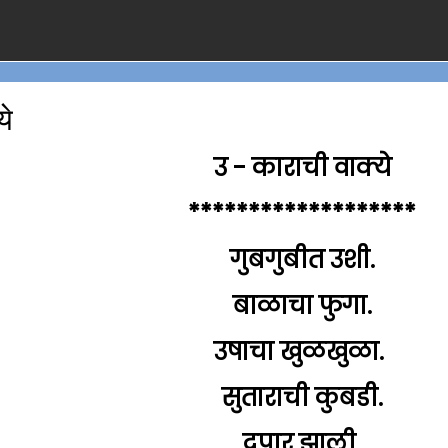
ये
उ - काराची वाक्ये
*******************
गुबगुबीत उशी.
बाळाचा फुगा.
उषाचा खुळखुळा.
सुताराची कुबडी.
दुपार झाली.