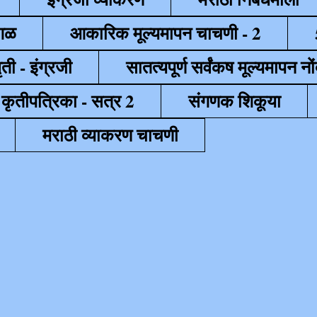
ेगळ
आकारिक मूल्यमापन चाचणी - 2
ृती - इंग्रजी
सातत्यपूर्ण सर्वंकष मूल्यमापन नों
 कृतीपत्रिका - सत्र 2
संगणक शिकूया
मराठी व्याकरण चाचणी