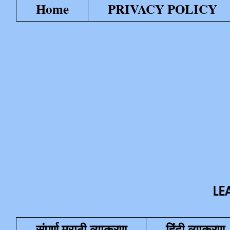
Home
PRIVACY POLICY
LEARN WITH F
संपूर्ण मराठी व्याकरण
हिंदी व्याकरण