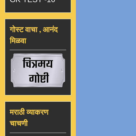
गोस्ट वाचा , आनंद
मिळवा
मराठी व्याकरण
चाचणी