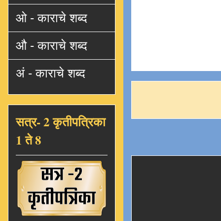
ओ - काराचे शब्द
औ - काराचे शब्द
अं - काराचे शब्द
सत्र- 2 कृतीपत्रिका
1 ते 8