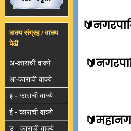
🔰
नगरपालि
वाक्य संग्रह / वाक्य
पेढी
🔰
नगरपाल
अ-काराची वाक्ये
आ-काराची वाक्ये
इ - काराची वाक्ये
ई - काराची वाक्ये
🔰
महानगर
उ - काराची वाक्ये