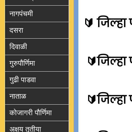
नागपंचमी
🔰
जिल्हा 
दसरा
दिवाळी
🔰
जिल्हा 
गुरुपौर्णिमा
गुढी पाडवा
नाताळ
🔰
जिल्हा
कोजागरी पौर्णिमा
अक्षय तृतीया