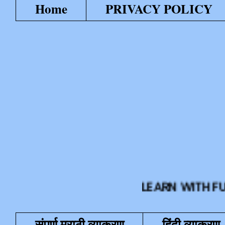
Home
PRIVACY POLICY
LEARN WITH FUN या शैक्
संपूर्ण मराठी व्याकरण
हिंदी व्याकरण