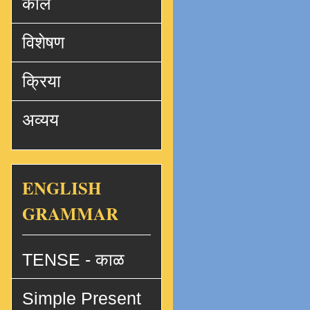
काल
विशेषण
क्रिया
अव्यय
ENGLISH
GRAMMAR
TENSE - काळ
Simple Present