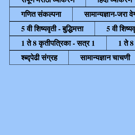
गणित संकल्पना
सामान्यज्ञान-जरा व
5 वी शिष्यवृती - बुद्धिमत्ता
5 वी शिष्यव
1 ते 8 कृतीपत्रिका - सत्र 1
1 ते 8
श्ब्द्पेढी संग्रह
सामान्यज्ञान चाचणी