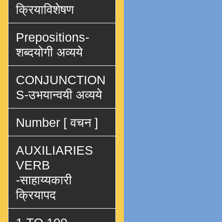
क्रियाविशेषण
Prepositions-
शब्दयोगी अव्यये
CONJUNCTION
S-उभयान्वयी अव्यये
Number [ वचन ]
AUXILIARIES
VERB
-साहाय्यकारी
क्रियापद