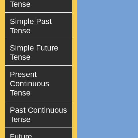
Tense
Simple Past
Tense
Simple Future
Tense
Present
Continuous
Tense
Past Continuous
Tense
Future