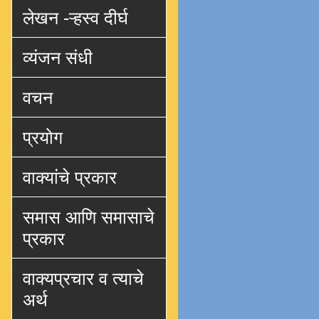
लेखन -ऱ्हस्व दीर्घ
व्यंजन संधी
वचन
प्रयोग
वाक्यांचे प्रकार
समास आणि समासाचे
प्रकार
वाक्यप्रचार व त्याचे
अर्थ