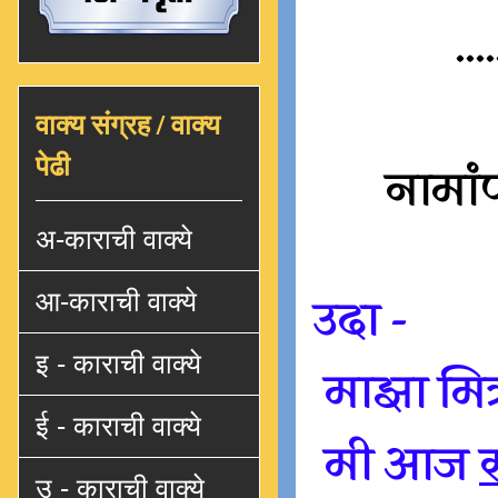
....
वाक्य संग्रह / वाक्य
पेढी
नामांप
अ-काराची वाक्ये
आ-काराची वाक्ये
उदा -
इ - काराची वाक्ये
माझा मित
ई - काराची वाक्ये
मी आज
उ - काराची वाक्ये