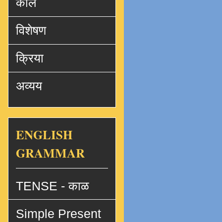
काल
विशेषण
क्रिया
अव्यय
ENGLISH
GRAMMAR
TENSE - काळ
Simple Present