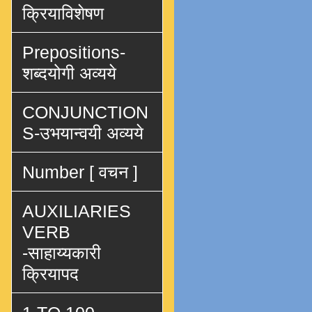
क्रियाविशेषण
Prepositions-
शब्दयोगी अव्यये
CONJUNCTION
S-उभयान्वयी अव्यये
Number [ वचन ]
AUXILIARIES
VERB
-साहाय्यकारी
क्रियापद