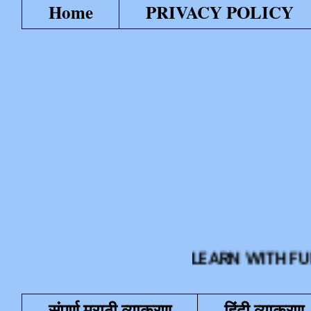
Home
PRIVACY POLICY
LEARN WITH FUN या शैक्
संपूर्ण मराठी व्याकरण
हिंदी व्याकरण