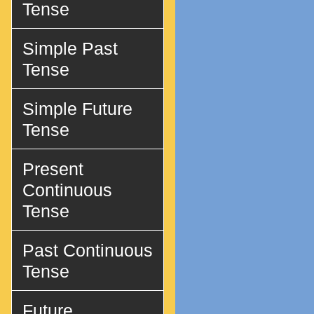
Tense
Simple Past
Tense
Simple Future
Tense
Present
Continuous
Tense
Past Continuous
Tense
Future