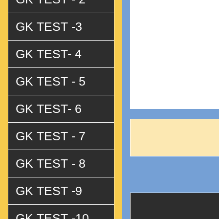
GK TEST -3
GK TEST- 4
GK TEST - 5
GK TEST- 6
GK TEST - 7
GK TEST - 8
GK TEST -9
GK TEST -10