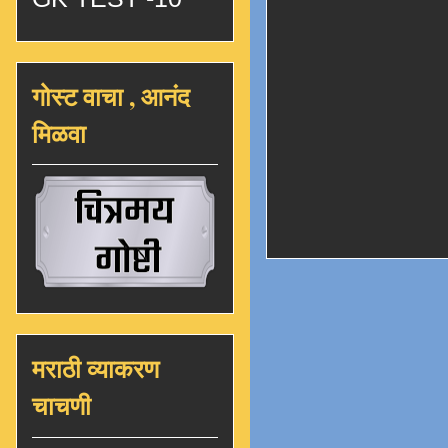
गोस्ट वाचा , आनंद
मिळवा
मराठी व्याकरण
चाचणी