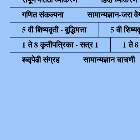
गणित संकल्पना
सामान्यज्ञान-जरा व
5 वी शिष्यवृती - बुद्धिमत्ता
5 वी शिष्यव
1 ते 8 कृतीपत्रिका - सत्र 1
1 ते 8
श्ब्द्पेढी संग्रह
सामान्यज्ञान चाचणी