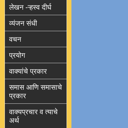
लेखन -ऱ्हस्व दीर्घ
व्यंजन संधी
वचन
प्रयोग
वाक्यांचे प्रकार
समास आणि समासाचे
प्रकार
वाक्यप्रचार व त्याचे
अर्थ