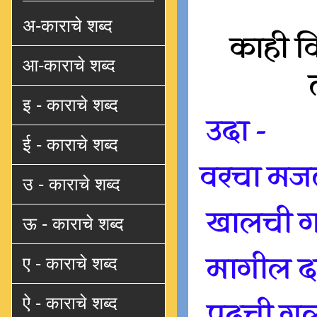
अ-काराचे शब्द
काही व
आ-काराचे शब्द
इ - काराचे शब्द
उदा -
ई - काराचे शब्द
वरचा मज
उ - काराचे शब्द
खालची ग
ऊ - काराचे शब्द
मागील द
ए - काराचे शब्द
ऐ - काराचे शब्द
पुढची गल