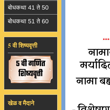
बोधकथा 41 ते 50
बोधकथा 51 ते 60
...
5 वी शिष्यवृत्ती
नामाब
मर्याद
नामा बद्
खेळ व मैदाने