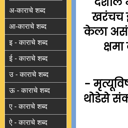
देशील 
अ-काराचे शब्द
खरंचच 
आ-काराचे शब्द
केला असं
इ - काराचे शब्द
क्षम
ई - काराचे शब्द
उ - काराचे शब्द
- मृत्यूव
ऊ - काराचे शब्द
थोडेसे स
ए - काराचे शब्द
ऐ - काराचे शब्द