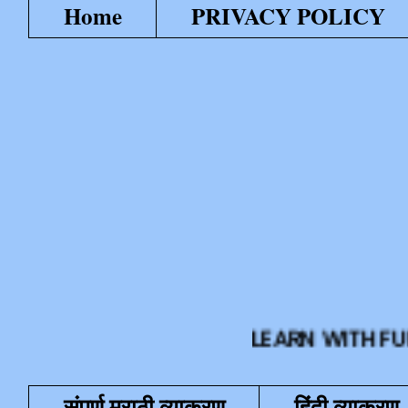
Home
PRIVACY POLICY
LEARN WITH FUN या शैक्ष
संपूर्ण मराठी व्याकरण
हिंदी व्याकरण