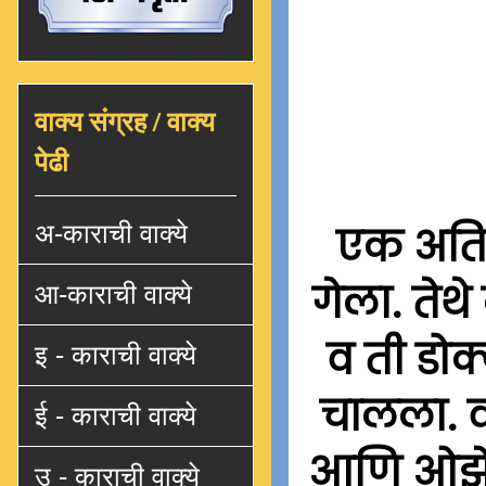
वाक्य संग्रह / वाक्य
पेढी
अ-काराची वाक्ये
एक अतिश
गेला. तेथ
आ-काराची वाक्ये
व ती डोक
इ - काराची वाक्ये
चालला. व
ई - काराची वाक्ये
आणि ओझे 
उ - काराची वाक्ये