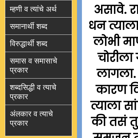
असावे. र
म्हणी व त्यांचे अर्थ
धन त्याला
समानार्थी शब्द
लोभी माण
विरुद्धार्थी शब्द
चोरीला 
समास व समासाचे
प्रकार
लागला. त
कारण व
शब्दसिद्धी व त्याचे
प्रकार
त्याला सा
अंलकार व त्याचे
की तसं त
प्रकार
समजून तू 