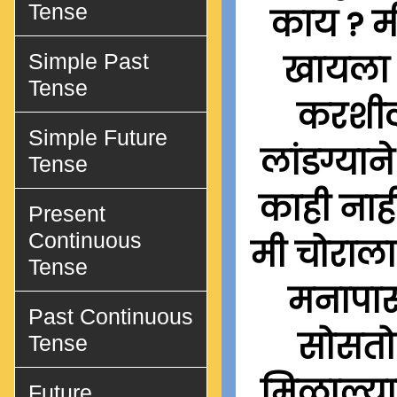
Tense
काय ? मी
खायला म
Simple Past
Tense
करशील 
Simple Future
लांडग्यान
Tense
काही नाही
Present
Continuous
मी चोराला 
Tense
मनापास
Past Continuous
सोसतो
Tense
मिळाल्यास
Future