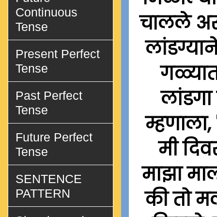
Continuous
चालले असत
Tense
लांडग्याने
Present Perfect
गळ्यात 
Tense
लांडगा 
Past Perfect
Tense
म्हणाला, 
Future Perfect
मी दिवस
Tense
माझा माल
SENTENCE
PATTERN
की तो मल