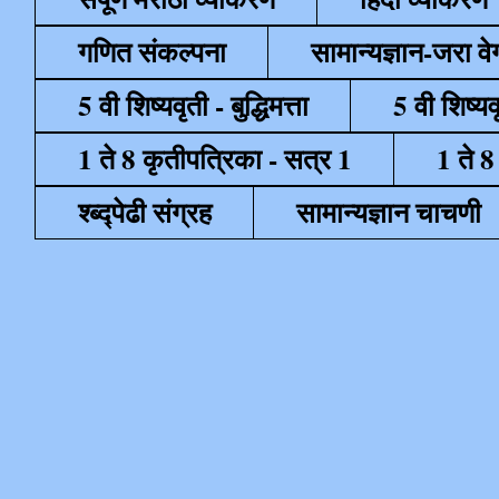
गणित संकल्पना
सामान्यज्ञान-जरा व
5 वी शिष्यवृती - बुद्धिमत्ता
5 वी शिष्यव
1 ते 8 कृतीपत्रिका - सत्र 1
1 ते 8
श्ब्द्पेढी संग्रह
सामान्यज्ञान चाचणी