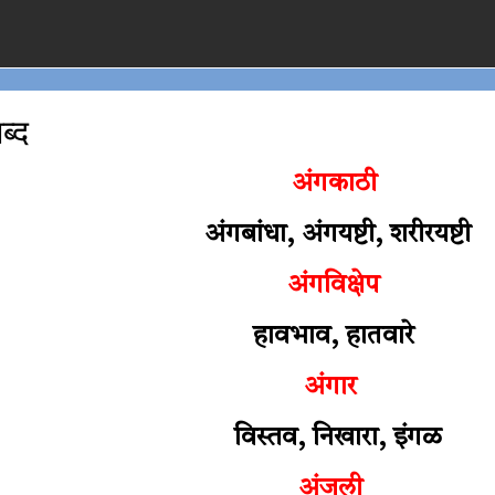
ब्द
अंगकाठी
अंगबांधा, अंगयष्टी, शरीरयष्टी
अंगविक्षेप
हावभाव, हातवारे
अंगार
विस्तव, निखारा, इंगळ
अंजली