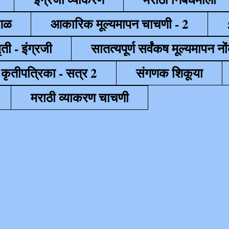
ेगळ
आकारिक मूल्यमापन चाचणी - 2
ृती - इंग्रजी
सातत्यपूर्ण सर्वंकष मूल्यमापन नों
 कृतीपत्रिका - सत्र 2
संगणक शिकूया
मराठी व्याकरण चाचणी