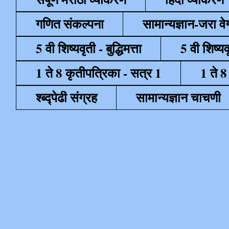
गणित संकल्पना
सामान्यज्ञान-जरा व
5 वी शिष्यवृती - बुद्धिमत्ता
5 वी शिष्यव
1 ते 8 कृतीपत्रिका - सत्र 1
1 ते 8
श्ब्द्पेढी संग्रह
सामान्यज्ञान चाचणी