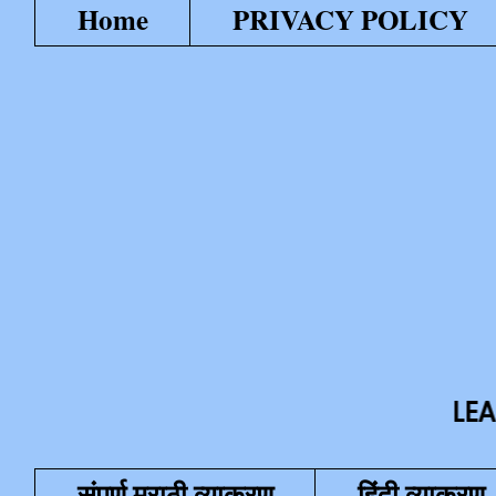
Home
PRIVACY POLICY
LEARN WITH 
संपूर्ण मराठी व्याकरण
हिंदी व्याकरण