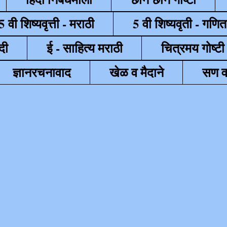
5 वी शिष्यवृत्ती - मराठी
5 वी शिष्यवृती - गणित
दी
ई - साहित्य मराठी
चित्रमय गोष्टी
ज्ञानरचनावाद
खेळ व मैदाने
सण व