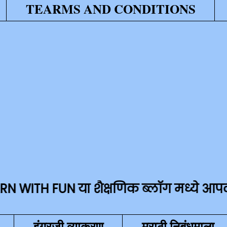
TEARMS AND CONDITIONS
FUN या शैक्षणिक ब्लॉग मध्ये आपले सहर्ष स
इंग्रजी व्याकरण
मराठी निबंधमाला