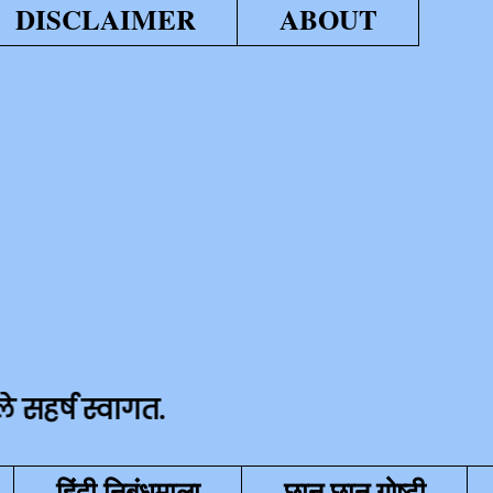
DISCLAIMER
ABOUT
्वागत.
हिंदी निबंधमाला
छान छान गोष्टी