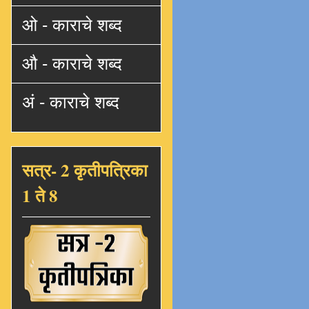
ओ - काराचे शब्द
औ - काराचे शब्द
अं - काराचे शब्द
सत्र- 2 कृतीपत्रिका
1 ते 8