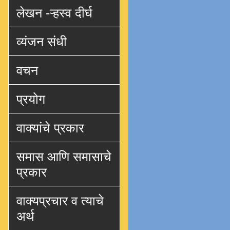
लेखन -ऱ्हस्व दीर्घ
व्यंजन संधी
वचन
प्रयोग
वाक्यांचे प्रकार
समास आणि समासाचे
प्रकार
वाक्यप्रचार व त्याचे
अर्थ