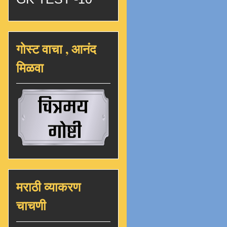
गोस्ट वाचा , आनंद
मिळवा
मराठी व्याकरण
चाचणी