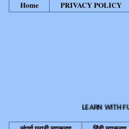
Home
PRIVACY POLICY
LEARN WITH FUN या शैक
संपूर्ण मराठी व्याकरण
हिंदी व्याकरण