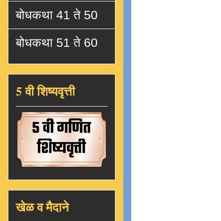
बोधकथा 41 ते 50
बोधकथा 51 ते 60
5 वी शिष्यवृत्ती
खेळ व मैदाने