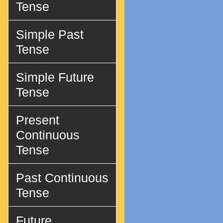
Tense
Simple Past
Tense
Simple Future
Tense
Present
Continuous
Tense
Past Continuous
Tense
Future