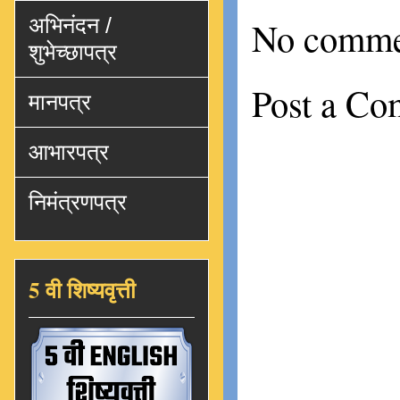
अभिनंदन /
No comme
शुभेच्छापत्र
Post a C
मानपत्र
आभारपत्र
निमंत्रणपत्र
5 वी शिष्यवृत्ती