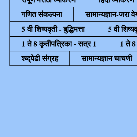
गणित संकल्पना
सामान्यज्ञान-जरा व
5 वी शिष्यवृती - बुद्धिमत्ता
5 वी शिष्यव
1 ते 8 कृतीपत्रिका - सत्र 1
1 ते 8
श्ब्द्पेढी संग्रह
सामान्यज्ञान चाचणी