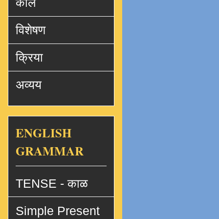
काल
विशेषण
क्रिया
अव्यय
ENGLISH
GRAMMAR
TENSE - काळ
Simple Present