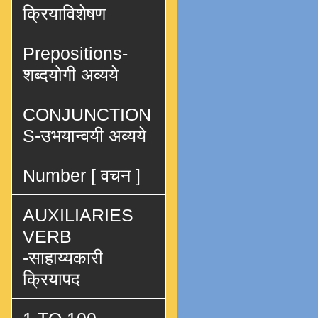
क्रियाविशेषण
Prepositions-
शब्दयोगी अव्यये
CONJUNCTION
S-उभयान्वयी अव्यये
Number [ वचन ]
AUXILIARIES
VERB
-साहाय्यकारी
क्रियापद