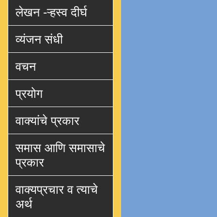
लेखन -ऱ्हस्व दीर्घ
व्यंजन संधी
वचन
प्रयोग
वाक्यांचे प्रकार
समास आणि समासाचे
प्रकार
वाक्यप्रचार व त्याचे
अर्थ