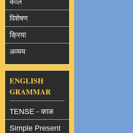
काल
विशेषण
क्रिया
अव्यय
ENGLISH
GRAMMAR
TENSE - काळ
Simple Present