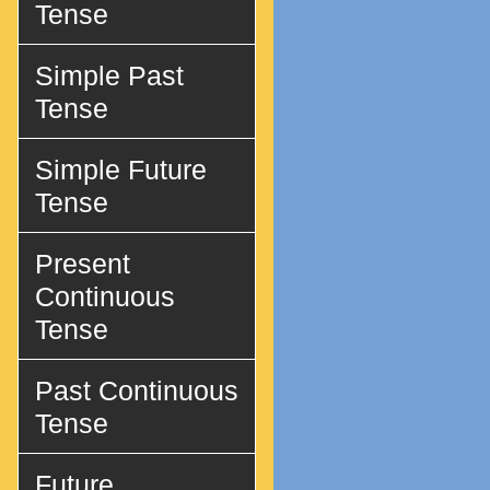
Tense
Simple Past
Tense
Simple Future
Tense
Present
Continuous
Tense
Past Continuous
Tense
Future