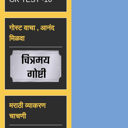
गोस्ट वाचा , आनंद
मिळवा
मराठी व्याकरण
चाचणी