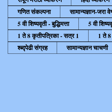
गणित संकल्पना
सामान्यज्ञान-जरा व
5 वी शिष्यवृती - बुद्धिमत्ता
5 वी शिष्यव
1 ते 8 कृतीपत्रिका - सत्र 1
1 ते 8
श्ब्द्पेढी संग्रह
सामान्यज्ञान चाचणी