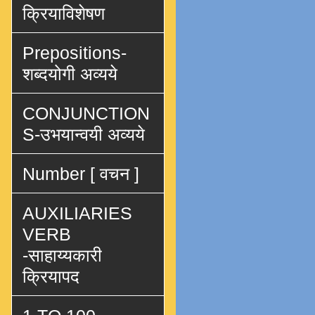
क्रियाविशेषण
Prepositions-
शब्दयोगी अव्यये
CONJUNCTION
S-उभयान्वयी अव्यये
Number [ वचन ]
AUXILIARIES
VERB
-साहाय्यकारी
क्रियापद