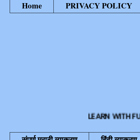
Home
PRIVACY POLICY
LEARN WITH FUN या शैक्
संपूर्ण मराठी व्याकरण
हिंदी व्याकरण