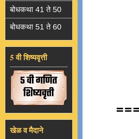
बोधकथा 41 ते 50
बोधकथा 51 ते 60
5 वी शिष्यवृत्ती
==
खेळ व मैदाने