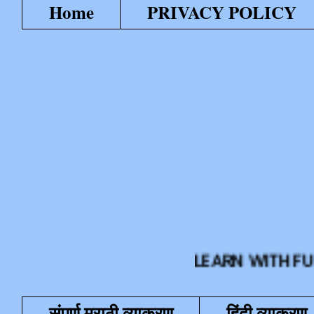
Home
PRIVACY POLICY
LEARN WITH FUN या शैक्
संपूर्ण मराठी व्याकरण
हिंदी व्याकरण