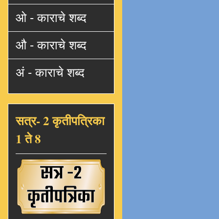
ओ - काराचे शब्द
औ - काराचे शब्द
अं - काराचे शब्द
सत्र- 2 कृतीपत्रिका
1 ते 8