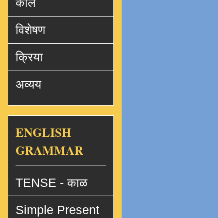
काल
विशेषण
क्रिया
अव्यय
ENGLISH
GRAMMAR
TENSE - काळ
Simple Present