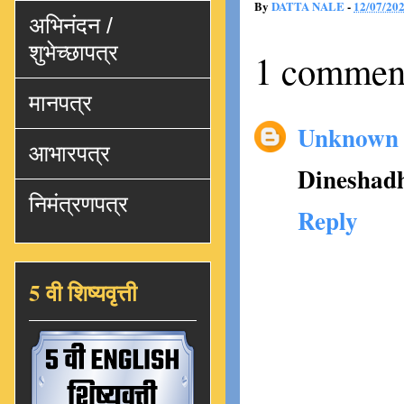
By
DATTA NALE
-
12/07/20
अभिनंदन /
शुभेच्छापत्र
1 commen
मानपत्र
Unknown
आभारपत्र
Dineshad
निमंत्रणपत्र
Reply
5 वी शिष्यवृत्ती