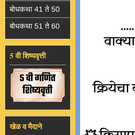
बोधकथा 41 ते 50
.....
बोधकथा 51 ते 60
वाक्या
5 वी शिष्यवृत्ती
क्रियेचा
खेळ व मैदाने