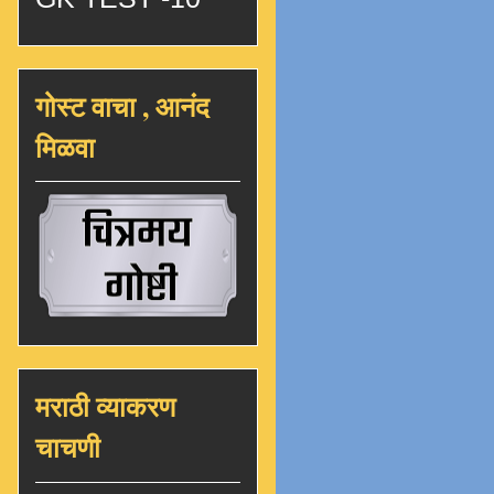
गोस्ट वाचा , आनंद
मिळवा
मराठी व्याकरण
चाचणी