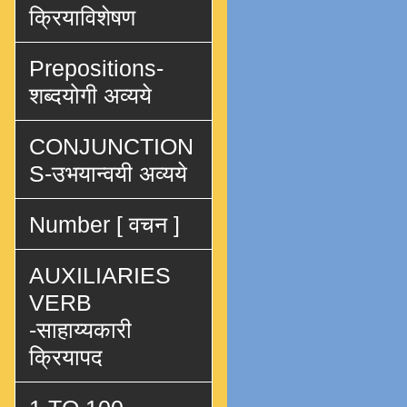
क्रियाविशेषण
Prepositions-
शब्दयोगी अव्यये
CONJUNCTION
S-उभयान्वयी अव्यये
Number [ वचन ]
AUXILIARIES
VERB
-साहाय्यकारी
क्रियापद