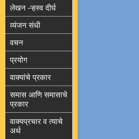
लेखन -ऱ्हस्व दीर्घ
व्यंजन संधी
वचन
प्रयोग
वाक्यांचे प्रकार
समास आणि समासाचे
प्रकार
वाक्यप्रचार व त्याचे
अर्थ