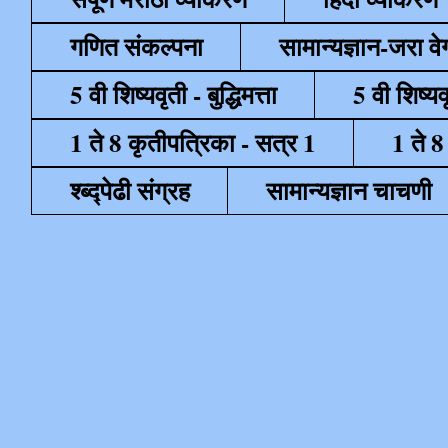
गणित संकल्पना
सामान्यज्ञान-जरा व
5 वी शिष्यवृती - बुद्धिमत्ता
5 वी शिष्यव
1 ते 8 कृतीपत्रिका - सत्र 1
1 ते 8
श्ब्द्पेढी संग्रह
सामान्यज्ञान चाचणी