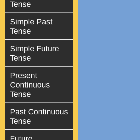
Tense
Simple Past
Tense
Simple Future
Tense
Present
Continuous
Tense
Past Continuous
Tense
Future