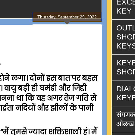
EXC
KEY
Thursday, September 29, 2022
OUT
SHO
KEY
KEY
-
SHO
 होने लगा। दोनों इस बात पर बहस
वायु बड़ी ही घमंडी और जिद्दी
DIAL
 मानना था कि वह अगर तेज गति से
KEY
आर्द्रता नदियों और झीलों के पानी
संगणक
ओळख
ं तुमसे ज्यादा शक्तिशाली हूं। मैं