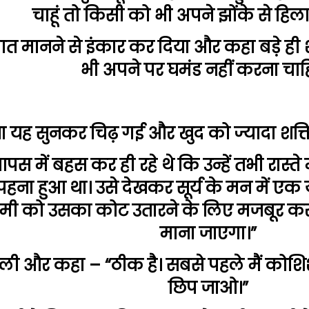
चाहूं तो किसी को भी अपने झोंके से हिला
 बात मानने से इंकार कर दिया और कहा बड़े ही
भी अपने पर घमंड नहीं करना चाह
ा यह सुनकर चिढ़ गई और खुद को ज्यादा शक्
पस में बहस कर ही रहे थे कि उन्हें तभी रास्
हना हुआ था। उसे देखकर सूर्य के मन में एक
ी को उसका कोट उतारने के लिए मजबूर कर 
माना जाएगा।”
 ली और कहा – “ठीक है। सबसे पहले मैं कोशिश
छिप जाओ।”