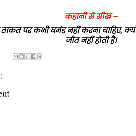
कहानी से सीख –
 ताकत पर कभी घमंड नहीं करना चाहिए, क्यो
जीत नहीं होती है।
2
:
ent