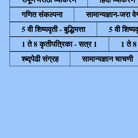
गणित संकल्पना
सामान्यज्ञान-जरा व
5 वी शिष्यवृती - बुद्धिमत्ता
5 वी शिष्यव
1 ते 8 कृतीपत्रिका - सत्र 1
1 ते 8
श्ब्द्पेढी संग्रह
सामान्यज्ञान चाचणी