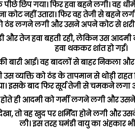
 के पीछे छिप गया। फिर हवा बहने लगी। वह ध
 कोट नहीं उतारा। फिर वह तेजी से बहने लगी
ठंड लगने लगी और उसने अपने कोट से शरीर 
डी और तेज हवा बहती रही, लेकिन उस आदमी ने
हवा थककर शांत हो गई।
य की बारी आई। वह बादलों से बाहर निकला औ
ही उस व्यक्ति को ठंड के तापमान से थोड़ी रा
ा। इसके बाद फिर सूर्य तेजी से चमकने लगा
प होते ही आदमी को गर्मी लगने लगी और उसन
ेखा, तो वह खुद पर शर्मिंदा होने लगी और उसन
ली। इस तरह घमंडी वायु का अंहकार भी