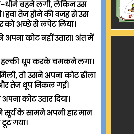
ीमे-धीमे बहने लगी, लेकिन उस
। हवा तेज होने की वजह से उस
को अच्छे से लपेट लिया।
 अपना कोट नहीं उतारा। अंत में
र हल्की धूप करके चमकने लगा।
हत मिली, तो उसने अपना कोट ढीला
 और तेज धूप निकल गई।
े अपना कोट उतार दिया।
े सूर्य के सामने अपनी हार मान
 टूट गया।