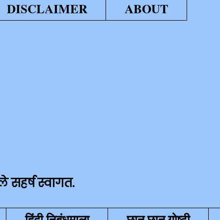
DISCLAIMER
ABOUT
वागत.
हिंदी निबंधमाला
छान छान गोष्टी