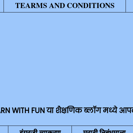
TEARMS AND CONDITIONS
UN या शैक्षणिक ब्लॉग मध्ये आपले सहर्ष स्
इंग्रजी व्याकरण
मराठी निबंधमाला