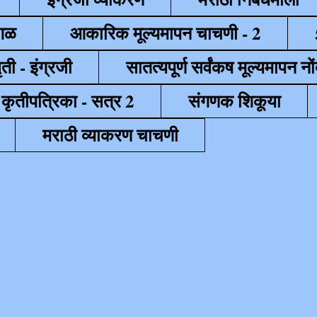
ेगळ
आकारिक मूल्यमापन चाचणी - 2
ृती - इंग्रजी
सातत्यपूर्ण सर्वंकष मूल्यमापन नों
 कृतीपत्रिका - सत्र 2
संगणक शिकूया
मराठी व्याकरण चाचणी