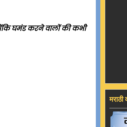
ंकि घमंड करने वालों की कभी
मराठी 