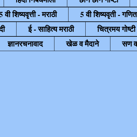
5 वी शिष्यवृत्ती - मराठी
5 वी शिष्यवृती - गणित
दी
ई - साहित्य मराठी
चित्रमय गोष्टी
ज्ञानरचनावाद
खेळ व मैदाने
सण व