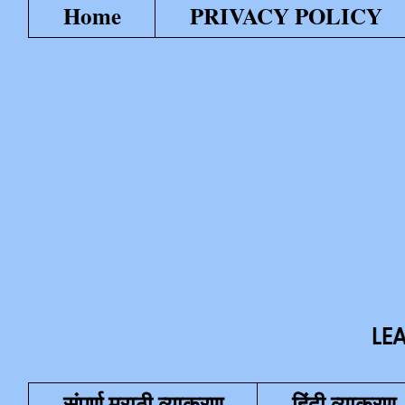
Home
PRIVACY POLICY
LEARN WITH F
संपूर्ण मराठी व्याकरण
हिंदी व्याकरण