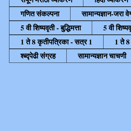
गणित संकल्पना
सामान्यज्ञान-जरा व
5 वी शिष्यवृती - बुद्धिमत्ता
5 वी शिष्यव
1 ते 8 कृतीपत्रिका - सत्र 1
1 ते 8
श्ब्द्पेढी संग्रह
सामान्यज्ञान चाचणी