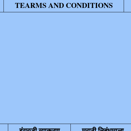
TEARMS AND CONDITIONS
इंग्रजी व्याकरण
मराठी निबंधमाला