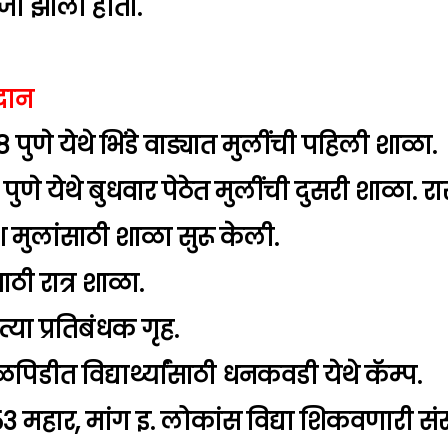
ोजी झाला होता.
दान
पुणे येथे भिंडे वाड्यात मुलींची पहिली शाळा.
 पुणे येथे बुधवार पेठेत मुलींची दुसरी शाळा. र
 मुलांसाठी शाळा सुरू केली.
साठी रात्र शाळा.
या प्रतिबंधक गृह.
पिडीत विद्यार्थ्यांसाठी धनकवडी येथे कॅम्प.
853 महार, मांग इ. लोकांस विद्या शिकवणारी संस