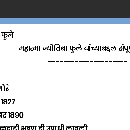
 फुले
महात्मा ज्योतिबा फुले यांच्याबद्दल संपू
---------------------
ोरे
ल 1827
ंबर 1890
ुळवाडी भूषण ही उपाधी लावली.