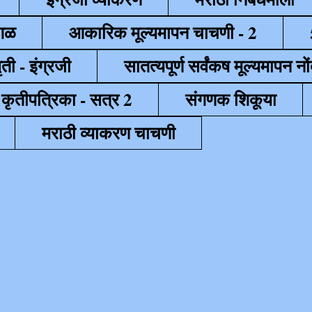
ेगळ
आकारिक मूल्यमापन चाचणी - 2
ृती - इंग्रजी
सातत्यपूर्ण सर्वंकष मूल्यमापन नों
 कृतीपत्रिका - सत्र 2
संगणक शिकूया
मराठी व्याकरण चाचणी