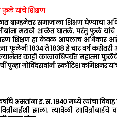
 फुले यांचे शिक्षण
ात ब्राम्हनेत्तर समाजाला शिक्षण घेण्याचा अध
तीबांना मराठी शाळेत घातले. परंतु फुले यांचे
रण शिक्षण हा केवळ आपलाच अधिकार आहे असे
्मा फुलेनी 1834 ते 1838 हे चार वर्ष कसेतरी आ
झाल्यानंतर काही कालावधिपर्यंत महात्मा फुलेंचे
वर्षी पुन्हा गोविंदरावांनी स्कॉटिश कमिशनर यां
वर्षाचे असतांना इ. स. 1840 मध्ये त्यांचा विव
ित्रीबाईशी झाला. त्यावेळी सावित्रीबाईचे वय