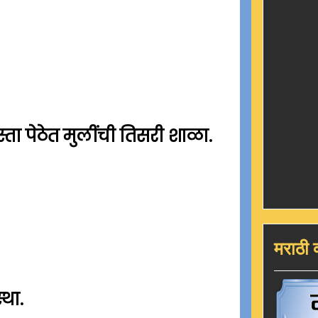
ास्ता पेठेत मुलींची तिसरी शाळा.
मराठी 
्था.