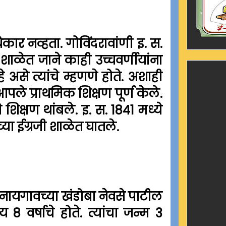
िकार नव्हता. गोविंदरावांणी इ. स.
 शाळेत जाने काही उच्चवर्णीयांना
 त्यांचे म्हणणे होते. अशाही
पले प्राथमिक शिक्षण पूर्ण केले.
 शिक्षण थांबले. इ. स. 1841 मध्ये
च्या ईग्रजी शाळेत घातले.
ाह नायगावच्या खंडोबा नेवसे पाटील
 8 वर्षाचे होते. त्यांचा जन्म 3