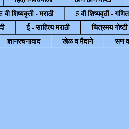
5 वी शिष्यवृत्ती - मराठी
5 वी शिष्यवृती - गणित
दी
ई - साहित्य मराठी
चित्रमय गोष्टी
ज्ञानरचनावाद
खेळ व मैदाने
सण व