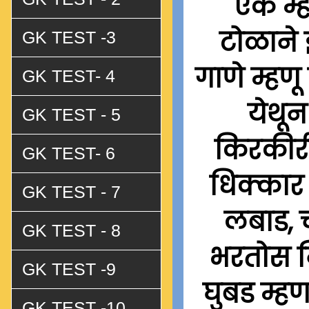
एक म्ह
टोळाने 
GK TEST -3
गाणे म्हणू
GK TEST- 4
येथून
GK TEST - 5
किरकीरी
GK TEST- 6
धिक्कार 
GK TEST - 7
लबाड, च
GK TEST - 8
भरतोस न
GK TEST -9
घुबड म्ह
GK TEST -10