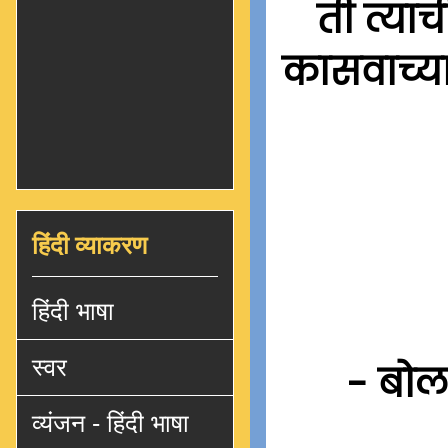
ती त्या
कासवाच्य
हिंदी व्याकरण
हिंदी भाषा
स्वर
- बोल
व्यंजन - हिंदी भाषा