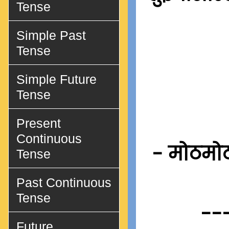
Tense
Simple Past
Tense
Simple Future
Tense
Present
Continuous
- मोठमोठ्
Tense
Past Continuous
Tense
--
Future