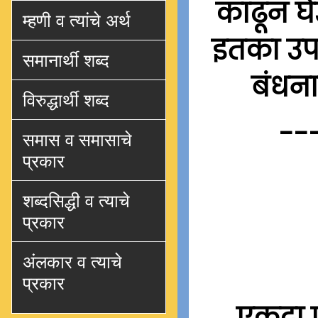
काढून घे
म्हणी व त्यांचे अर्थ
इतका उपय
समानार्थी शब्द
बंधना
विरुद्धार्थी शब्द
--
समास व समासाचे
प्रकार
शब्दसिद्धी व त्याचे
प्रकार
अंलकार व त्याचे
प्रकार
एकदा 