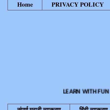
Home
PRIVACY POLICY
LEARN WITH FUN या शैक्षणि
संपूर्ण मराठी व्याकरण
हिंदी व्याकरण