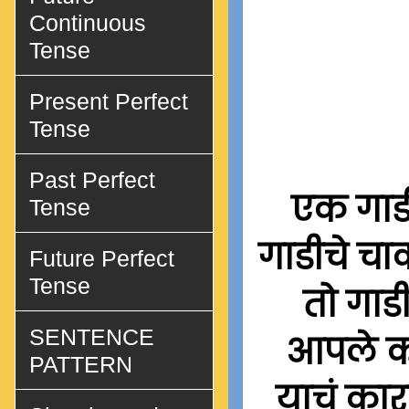
Continuous
Tense
Present Perfect
Tense
Past Perfect
एक गाडी
Tense
गाडीचे चा
Future Perfect
Tense
तो गाड
SENTENCE
आपले क
PATTERN
याचं कार