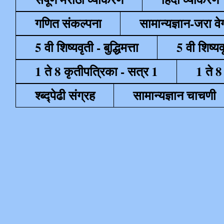
गणित संकल्पना
सामान्यज्ञान-जरा व
5 वी शिष्यवृती - बुद्धिमत्ता
5 वी शिष्यव
1 ते 8 कृतीपत्रिका - सत्र 1
1 ते 8
श्ब्द्पेढी संग्रह
सामान्यज्ञान चाचणी