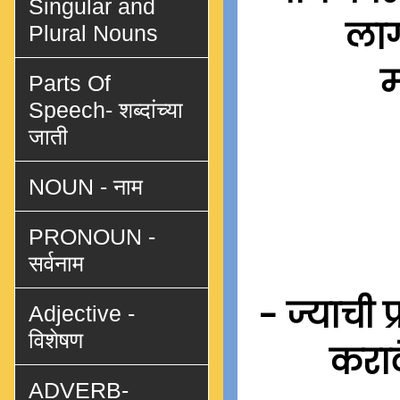
Singular and
लाग
Plural Nouns
म
Parts Of
Speech- शब्दांच्या
जाती
NOUN - नाम
PRONOUN -
सर्वनाम
- ज्याची 
Adjective -
विशेषण
कराव
ADVERB-