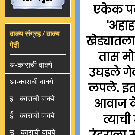
एकेक पद
'अहाह
वाक्य संग्रह / वाक्य
खेड्यातला
पेढी
तास मोठ
अ-काराची वाक्ये
उघडले गे
आ-काराची वाक्ये
लपले. इतक
इ - काराची वाक्ये
आवाज के
ई - काराची वाक्ये
त्याच
उ - काराची वाक्ये