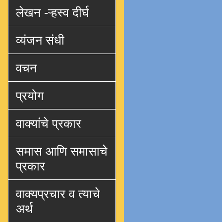
लेखन -ऱ्हस्व दीर्घ
व्यंजन संधी
वचन
प्रयोग
वाक्यांचे प्रकार
समास आणि समासाचे
प्रकार
वाक्यप्रचार व त्याचे
अर्थ