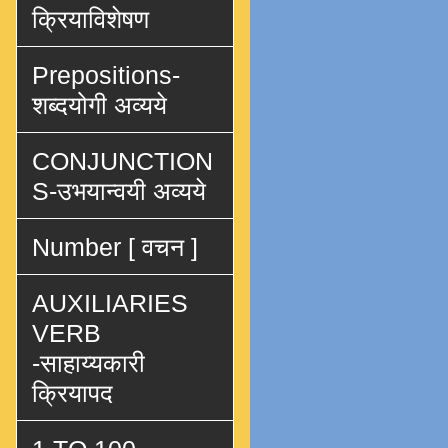
क्रियाविशेषण
Prepositions-
शब्दयोगी अव्यये
CONJUNCTION
S-उभयान्वयी अव्यये
Number [ वचन ]
AUXILIARIES
VERB
-साहाय्यकारी
क्रियापद