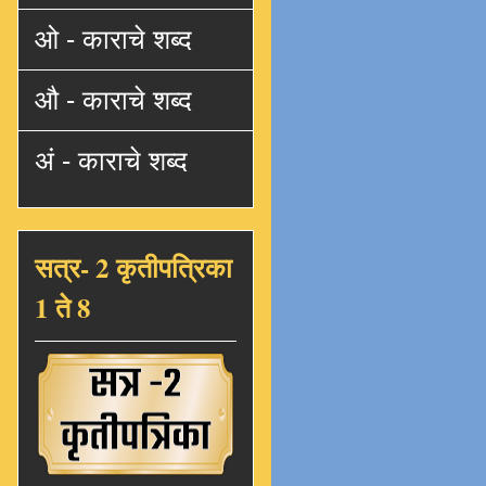
ओ - काराचे शब्द
औ - काराचे शब्द
अं - काराचे शब्द
सत्र- 2 कृतीपत्रिका
1 ते 8