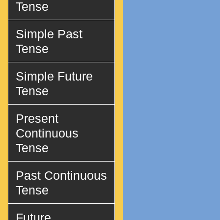
Tense
Simple Past
Tense
Simple Future
Tense
Present
Continuous
Tense
Past Continuous
Tense
Future