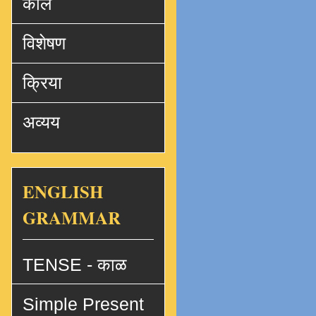
काल
विशेषण
क्रिया
अव्यय
ENGLISH
GRAMMAR
TENSE - काळ
Simple Present