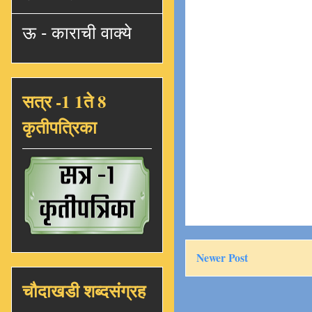
ऊ - काराची वाक्ये
सत्र -1 1ते 8
कृतीपत्रिका
Newer Post
चौदाखडी शब्दसंग्रह