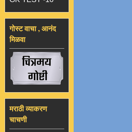
गोस्ट वाचा , आनंद
मिळवा
मराठी व्याकरण
चाचणी