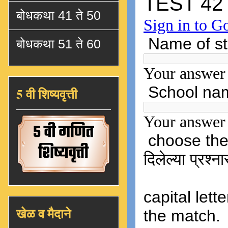
बोधकथा 41 ते 50
बोधकथा 51 ते 60
5 वी शिष्यवृत्ती
खेळ व मैदाने