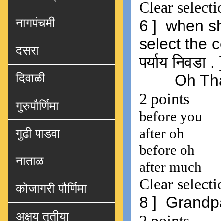
नागपंचमी
दसरा
दिवाळी
गुरुपौर्णिमा
गुढी पाडवा
नाताळ
कोजागरी पौर्णिमा
अक्षय तृतीया