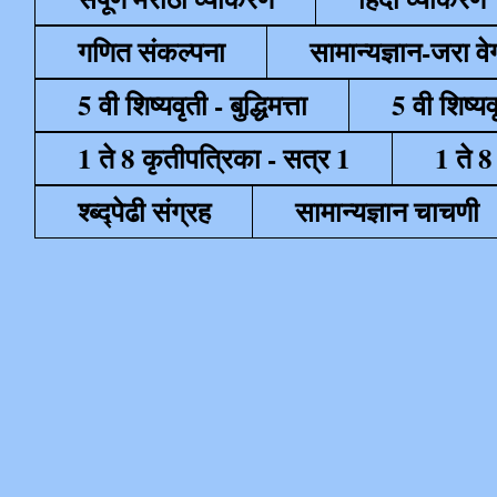
गणित संकल्पना
सामान्यज्ञान-जरा व
5 वी शिष्यवृती - बुद्धिमत्ता
5 वी शिष्यव
1 ते 8 कृतीपत्रिका - सत्र 1
1 ते 8
श्ब्द्पेढी संग्रह
सामान्यज्ञान चाचणी