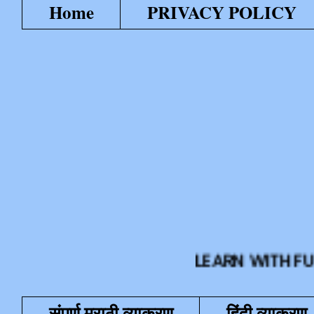
Home
PRIVACY POLICY
LEARN WITH FUN या शैक्
संपूर्ण मराठी व्याकरण
हिंदी व्याकरण