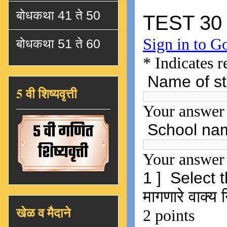
बोधकथा 41 ते 50
बोधकथा 51 ते 60
5 वी शिष्यवृत्ती
खेळ व मैदाने