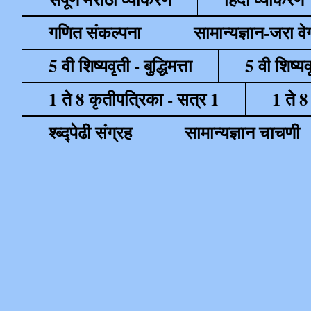
गणित संकल्पना
सामान्यज्ञान-जरा व
5 वी शिष्यवृती - बुद्धिमत्ता
5 वी शिष्यव
1 ते 8 कृतीपत्रिका - सत्र 1
1 ते 8
श्ब्द्पेढी संग्रह
सामान्यज्ञान चाचणी