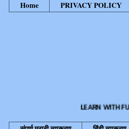
Home
PRIVACY POLICY
LEARN WITH FUN या शैक्
संपूर्ण मराठी व्याकरण
हिंदी व्याकरण