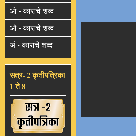
ओ - काराचे शब्द
औ - काराचे शब्द
अं - काराचे शब्द
सत्र- 2 कृतीपत्रिका
1 ते 8