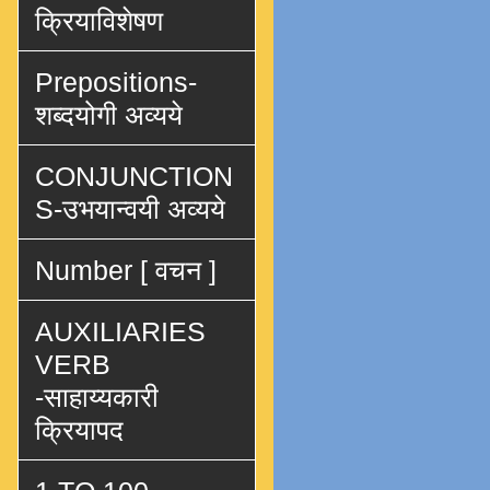
क्रियाविशेषण
Prepositions-
शब्दयोगी अव्यये
CONJUNCTION
S-उभयान्वयी अव्यये
Number [ वचन ]
AUXILIARIES
VERB
-साहाय्यकारी
क्रियापद