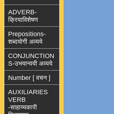
ADVERB-
क्रियाविशेषण
Prepositions-
शब्दयोगी अव्यये
CONJUNCTION
S-उभयान्वयी अव्यये
Number [ वचन ]
AUXILIARIES
VERB
-साहाय्यकारी