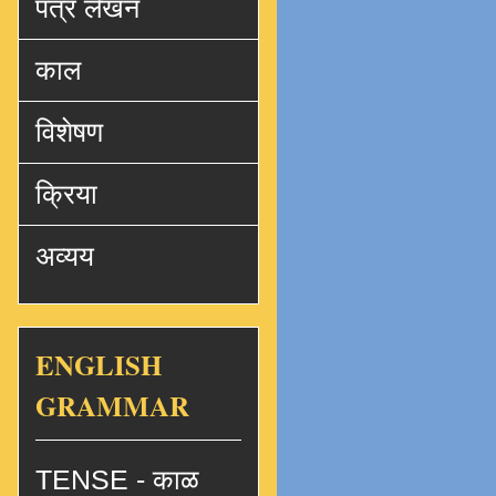
पत्र लेखन
काल
विशेषण
क्रिया
अव्यय
ENGLISH
GRAMMAR
TENSE - काळ