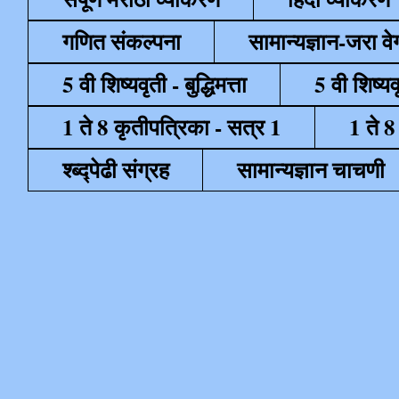
गणित संकल्पना
सामान्यज्ञान-जरा व
5 वी शिष्यवृती - बुद्धिमत्ता
5 वी शिष्यव
1 ते 8 कृतीपत्रिका - सत्र 1
1 ते 8
श्ब्द्पेढी संग्रह
सामान्यज्ञान चाचणी