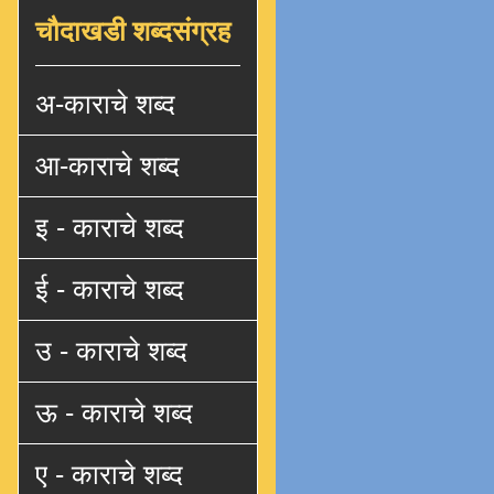
चौदाखडी शब्दसंग्रह
अ-काराचे शब्द
आ-काराचे शब्द
इ - काराचे शब्द
ई - काराचे शब्द
उ - काराचे शब्द
ऊ - काराचे शब्द
ए - काराचे शब्द