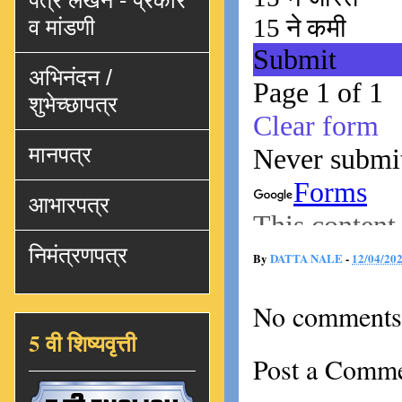
पत्र लेखन - प्रकार
व मांडणी
अभिनंदन /
शुभेच्छापत्र
मानपत्र
आभारपत्र
निमंत्रणपत्र
By
DATTA NALE
-
12/04/20
No comments
5 वी शिष्यवृत्ती
Post a Comm