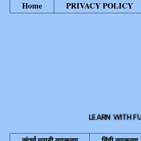
Home
PRIVACY POLICY
LEARN WITH FUN या शैक्
संपूर्ण मराठी व्याकरण
हिंदी व्याकरण