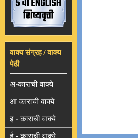
वाक्य संग्रह / वाक्य
पेढी
अ-काराची वाक्ये
आ-काराची वाक्ये
इ - काराची वाक्ये
ई - काराची वाक्ये