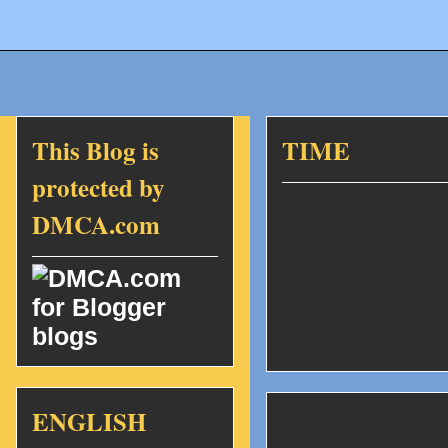
This Blog is
TIME
protected by
DMCA.com
ENGLISH