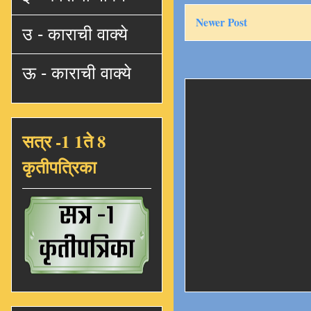
Newer Post
उ - काराची वाक्ये
ऊ - काराची वाक्ये
सत्र -1 1ते 8
कृतीपत्रिका