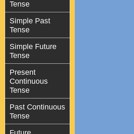
Tense
Simple Past
Tense
Simple Future
Tense
Present
Continuous
Tense
Past Continuous
Tense
Future