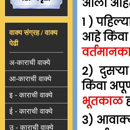
आली आहे
1 ) पहिल्
वाक्य संग्रह / वाक्य
आहे किंवा
पेढी
वर्तमानक
अ-काराची वाक्ये
2) दुसऱ्य
आ-काराची वाक्ये
किंवा अपू
इ - काराची वाक्ये
भूतकाळ
ह
ई - काराची वाक्ये
3) आवाक्य
उ - काराची वाक्ये