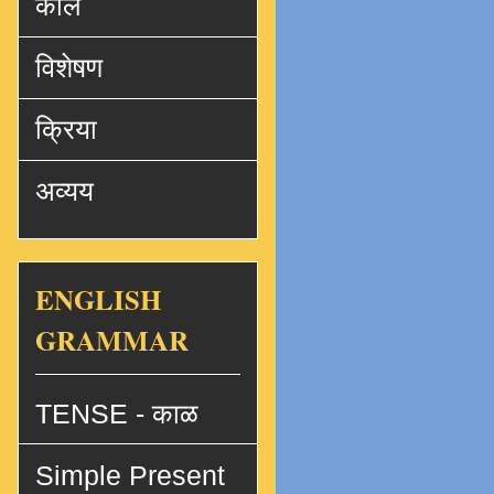
काल
विशेषण
क्रिया
अव्यय
ENGLISH
GRAMMAR
TENSE - काळ
Simple Present