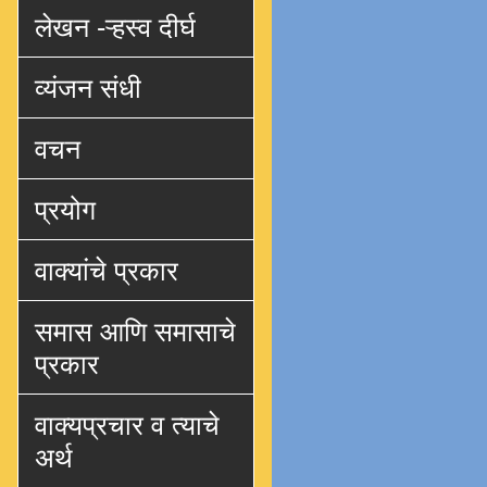
लेखन -ऱ्हस्व दीर्घ
व्यंजन संधी
वचन
प्रयोग
वाक्यांचे प्रकार
समास आणि समासाचे
प्रकार
वाक्यप्रचार व त्याचे
अर्थ