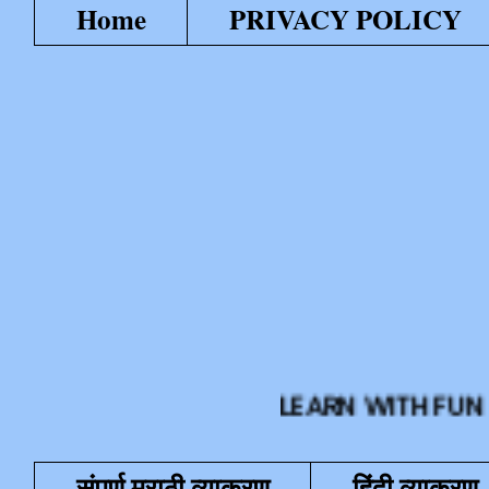
Home
PRIVACY POLICY
LEARN WITH FUN या शैक्षण
संपूर्ण मराठी व्याकरण
हिंदी व्याकरण