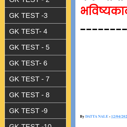
भविष्यक
GK TEST -3
-------
GK TEST- 4
GK TEST - 5
GK TEST- 6
GK TEST - 7
GK TEST - 8
GK TEST -9
By
DATTA NALE
-
12/04/20
GK TEST -10