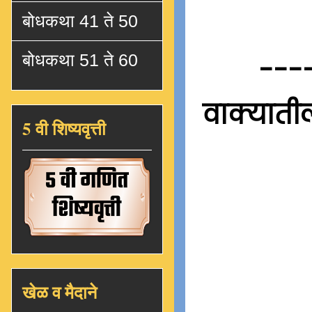
बोधकथा 41 ते 50
बोधकथा 51 ते 60
---
वाक्यातील
5 वी शिष्यवृत्ती
खेळ व मैदाने