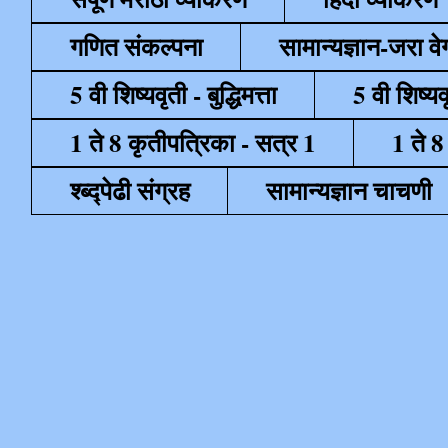
गणित संकल्पना
सामान्यज्ञान-जरा व
5 वी शिष्यवृती - बुद्धिमत्ता
5 वी शिष्यव
1 ते 8 कृतीपत्रिका - सत्र 1
1 ते 8
श्ब्द्पेढी संग्रह
सामान्यज्ञान चाचणी