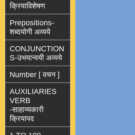
क्रियाविशेषण
Prepositions-
शब्दयोगी अव्यये
CONJUNCTION
S-उभयान्वयी अव्यये
Number [ वचन ]
AUXILIARIES
VERB
-साहाय्यकारी
क्रियापद