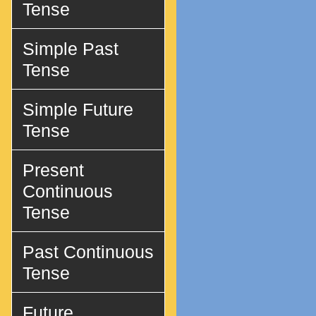
Tense
Simple Past
Tense
Simple Future
Tense
Present
Continuous
Tense
Past Continuous
Tense
Future