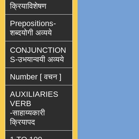
क्रियाविशेषण
Prepositions-
शब्दयोगी अव्यये
CONJUNCTION
S-उभयान्वयी अव्यये
Number [ वचन ]
AUXILIARIES
VERB
-साहाय्यकारी
क्रियापद