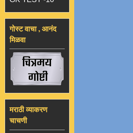
गोस्ट वाचा , आनंद
मिळवा
मराठी व्याकरण
चाचणी