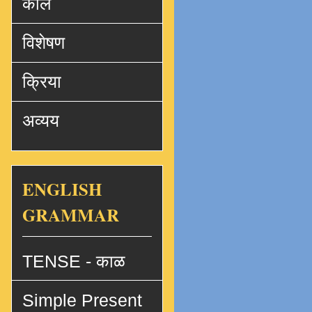
काल
विशेषण
क्रिया
अव्यय
ENGLISH
GRAMMAR
TENSE - काळ
Simple Present