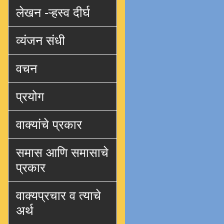
लेखन -ऱ्हस्व दीर्घ
व्यंजन संधी
वचन
प्रयोग
वाक्यांचे प्रकार
समास आणि समासाचे
प्रकार
वाक्यप्रचार व त्याचे
अर्थ