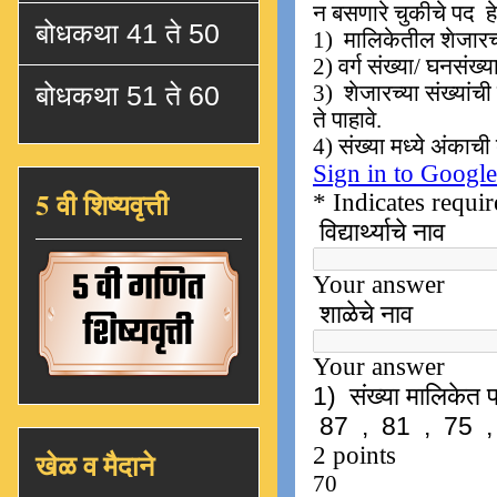
बोधकथा 41 ते 50
बोधकथा 51 ते 60
5 वी शिष्यवृत्ती
खेळ व मैदाने