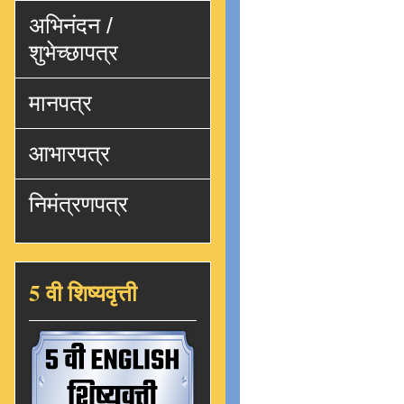
अभिनंदन /
शुभेच्छापत्र
मानपत्र
आभारपत्र
निमंत्रणपत्र
5 वी शिष्यवृत्ती