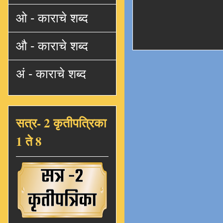
ओ - काराचे शब्द
औ - काराचे शब्द
अं - काराचे शब्द
सत्र- 2 कृतीपत्रिका
1 ते 8