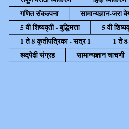
गणित संकल्पना
सामान्यज्ञान-जरा व
5 वी शिष्यवृती - बुद्धिमत्ता
5 वी शिष्यव
1 ते 8 कृतीपत्रिका - सत्र 1
1 ते 8
श्ब्द्पेढी संग्रह
सामान्यज्ञान चाचणी