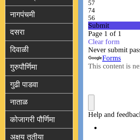
नागपंचमी
दसरा
दिवाळी
गुरुपौर्णिमा
गुढी पाडवा
नाताळ
कोजागरी पौर्णिमा
अक्षय तृतीया