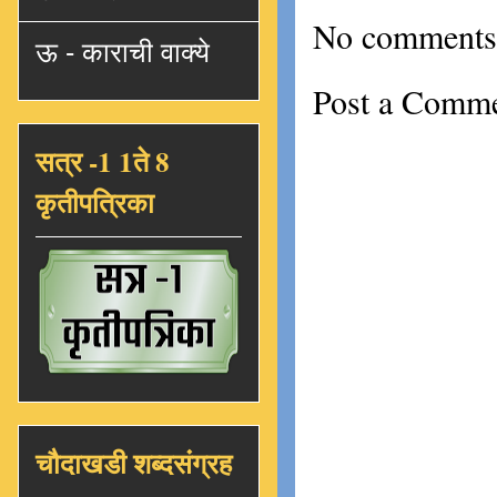
No comments
ऊ - काराची वाक्ये
Post a Comm
सत्र -1 1ते 8
कृतीपत्रिका
चौदाखडी शब्दसंग्रह