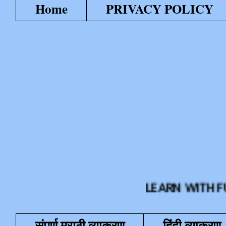
Home
PRIVACY POLICY
LEARN WITH FUN या शैक
संपूर्ण मराठी व्याकरण
हिंदी व्याकरण