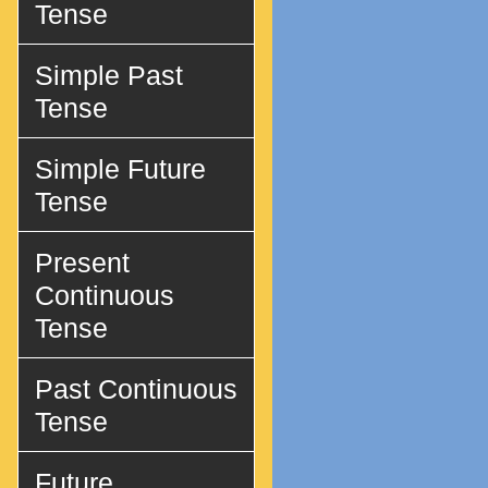
Tense
Simple Past
Tense
Simple Future
Tense
Present
Continuous
Tense
Past Continuous
Tense
Future