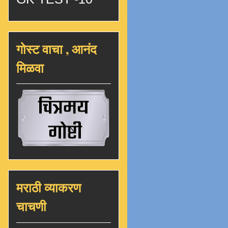
गोस्ट वाचा , आनंद
मिळवा
मराठी व्याकरण
चाचणी