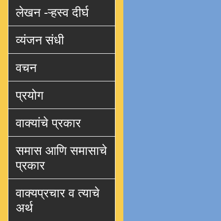
लेखन -ऱ्हस्व दीर्घ
व्यंजन संधी
वचन
प्रयोग
वाक्यांचे प्रकार
समास आणि समासाचे
प्रकार
वाक्यप्रचार व त्याचे
अर्थ