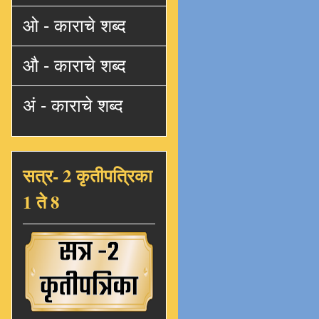
ओ - काराचे शब्द
औ - काराचे शब्द
अं - काराचे शब्द
सत्र- 2 कृतीपत्रिका
1 ते 8