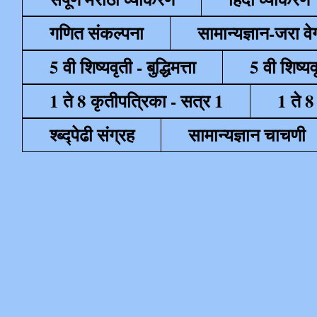
गणित संकल्पना
सामान्यज्ञान-जरा व
5 वी शिष्यवृती - बुद्धिमत्ता
5 वी शिष्यव
1 ते 8 कृतीपत्रिका - सत्र 1
1 ते 8
श्ब्द्पेढी संग्रह
सामान्यज्ञान चाचणी