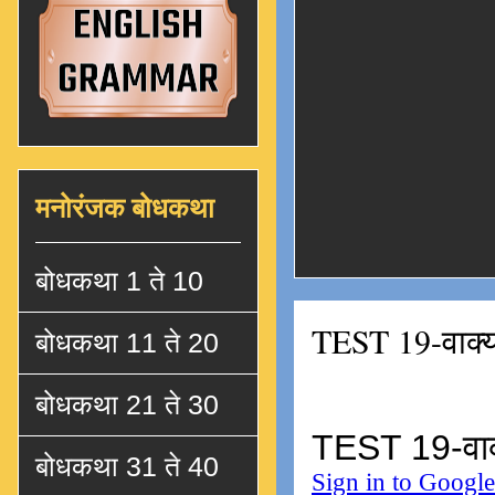
मनोरंजक बोधकथा
बोधकथा 1 ते 10
TEST 19-वाक्या
बोधकथा 11 ते 20
बोधकथा 21 ते 30
बोधकथा 31 ते 40