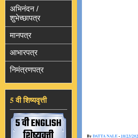
अभिनंदन /
शुभेच्छापत्र
मानपत्र
आभारपत्र
निमंत्रणपत्र
5 वी शिष्यवृत्ती
By
DATTA NALE
-
10/23/20