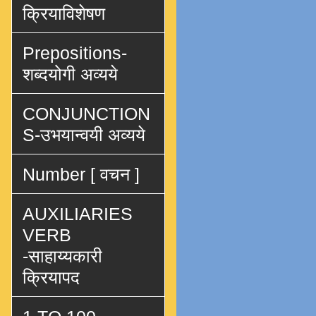
क्रियाविशेषण
Prepositions-
शब्दयोगी अव्यये
CONJUNCTION
S-उभयान्वयी अव्यये
Number [ वचन ]
AUXILIARIES
VERB
-साहाय्यकारी
क्रियापद