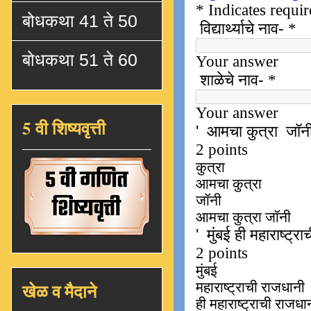
बोधकथा 41 ते 50
बोधकथा 51 ते 60
5 वी शिष्यवृत्ती
खेळ व मैदाने