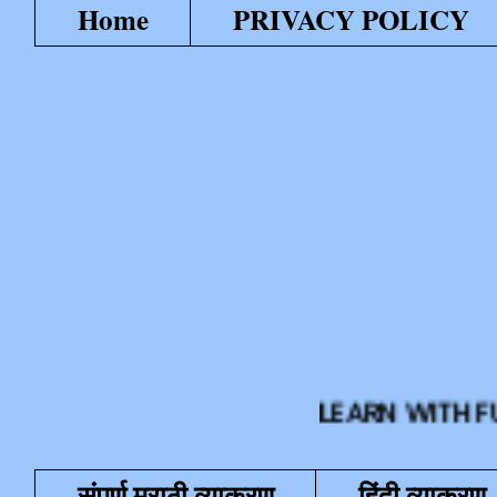
Home
PRIVACY POLICY
LEARN WITH FUN या शै
संपूर्ण मराठी व्याकरण
हिंदी व्याकरण