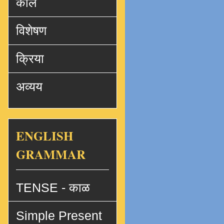
काल
विशेषण
क्रिया
अव्यय
ENGLISH
GRAMMAR
TENSE - काळ
Simple Present