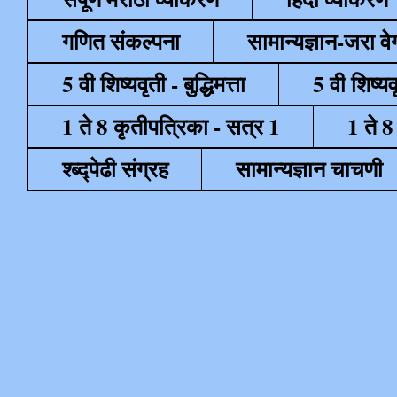
गणित संकल्पना
सामान्यज्ञान-जरा व
5 वी शिष्यवृती - बुद्धिमत्ता
5 वी शिष्यव
1 ते 8 कृतीपत्रिका - सत्र 1
1 ते 8
श्ब्द्पेढी संग्रह
सामान्यज्ञान चाचणी