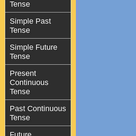
Tense
Simple Past
Tense
Simple Future
Tense
Present
Continuous
Tense
Past Continuous
Tense
Future