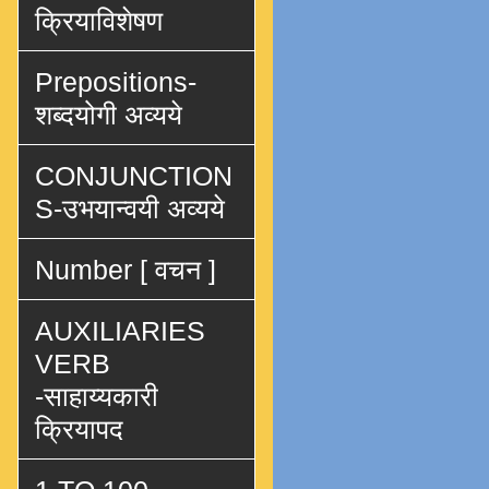
क्रियाविशेषण
Prepositions-
शब्दयोगी अव्यये
CONJUNCTION
S-उभयान्वयी अव्यये
Number [ वचन ]
AUXILIARIES
VERB
-साहाय्यकारी
क्रियापद