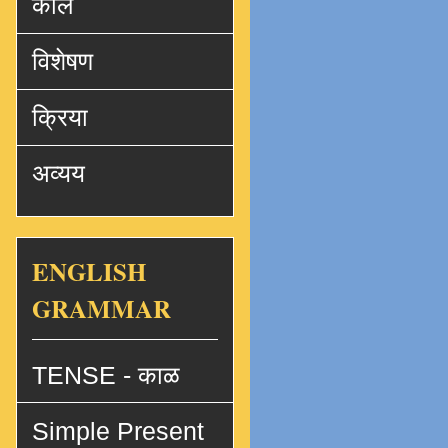
काल
विशेषण
क्रिया
अव्यय
ENGLISH
GRAMMAR
TENSE - काळ
Simple Present