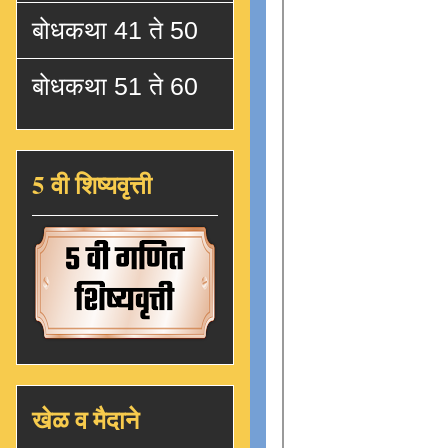
बोधकथा 41 ते 50
बोधकथा 51 ते 60
5 वी शिष्यवृत्ती
खेळ व मैदाने