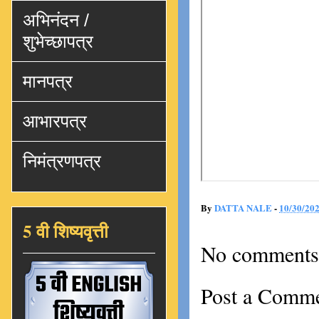
अभिनंदन /
शुभेच्छापत्र
मानपत्र
आभारपत्र
निमंत्रणपत्र
By
DATTA NALE
-
10/30/20
5 वी शिष्यवृत्ती
No comments
Post a Comm