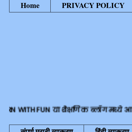
Home
PRIVACY POLICY
TH FUN या शैक्षणिक ब्लॉग मध्ये आपले सहर्
संपूर्ण मराठी व्याकरण
हिंदी व्याकरण