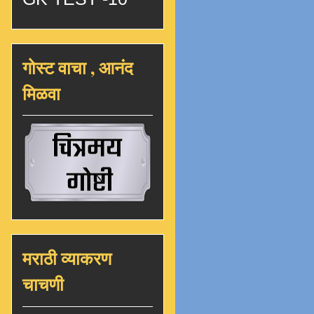
गोस्ट वाचा , आनंद
मिळवा
मराठी व्याकरण
चाचणी