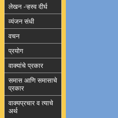
लेखन -ऱ्हस्व दीर्घ
व्यंजन संधी
वचन
प्रयोग
वाक्यांचे प्रकार
समास आणि समासाचे
प्रकार
वाक्यप्रचार व त्याचे
अर्थ