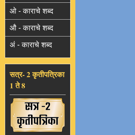
ओ - काराचे शब्द
औ - काराचे शब्द
अं - काराचे शब्द
सत्र- 2 कृतीपत्रिका
1 ते 8